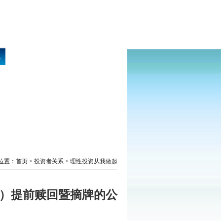
位置：
首页
>
投资者关系
>
理性投资从我做起
）提前赎回暨摘牌的公