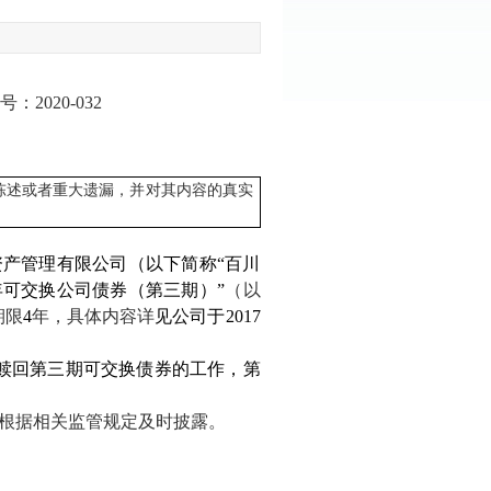
编号：
2020-032
陈述或者重大遗漏，并对其内容的真实
资产管理有限公司（以下简称“百川
年可交换公司债券（第三期）”
（以
期限
4
年，具体内容详
见公司于
2017
赎回第三期可交换债券的工作，第
根据相关监管规定及时披露。