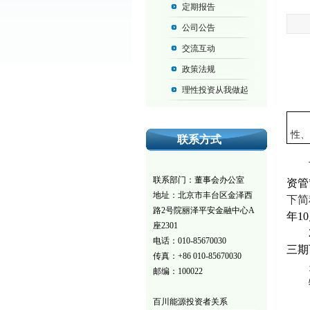
定期报告
公司公告
交流互动
政策法规
理性投资从我做起
性
联系方式
联系部门：董事会办公室
资管
地址：北京市丰台区金泽西
下简
路2号院丽泽平安金融中心A
年
10
座2301
电话：010-85670030
三期
传真：+86 010-85670030
邮编：100022
百川能源投资者关系