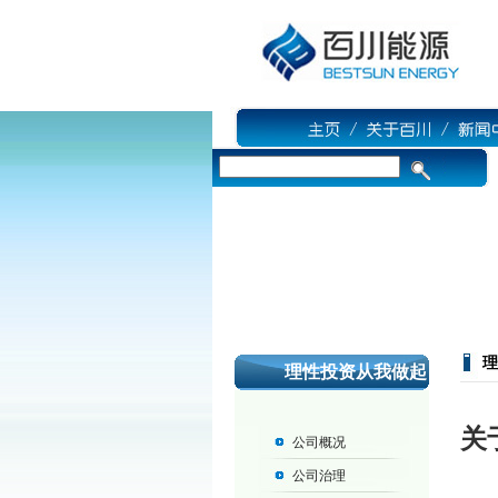
理
理性投资从我做起
关
公司概况
公司治理